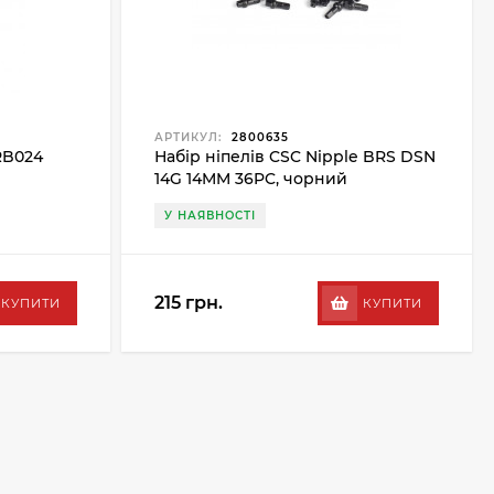
АРТИКУЛ:
2800635
RB024
Набір ніпелів CSC Nipple BRS DSN
14G 14MM 36PC, чорний
У НАЯВНОСТІ
215 грн.
КУПИТИ
КУПИТИ