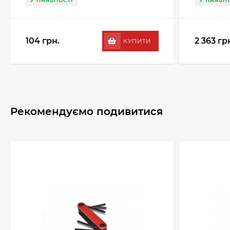
У НАЯВНОСТІ
У НАЯВНО
104 грн.
2 363 гр
КУПИТИ
Рекомендуємо подивитися