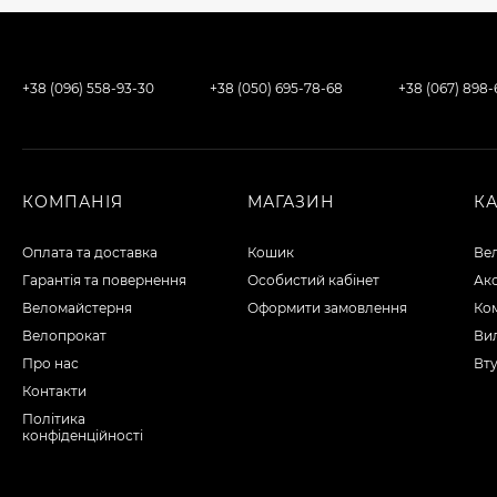
+38 (096) 558-93-30
+38 (050) 695-78-68
+38 (067) 898
КОМПАНІЯ
МАГАЗИН
К
Оплата та доставка
Кошик
Ве
Гарантія та повернення
Особистий кабінет
Ак
Веломайстерня
Оформити замовлення
Ко
Велопрокат
Вил
Про нас
Вту
Контакти
Політика
конфіденційності