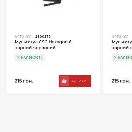
АРТИКУЛ:
2800270
АРТИКУЛ:
Мультитул CSC Hexagon 6,
Мультиту
чорний-червоний
чорний-
У НАЯВНОСТІ
У НАЯВНО
215 грн.
215 грн.
КУПИТИ