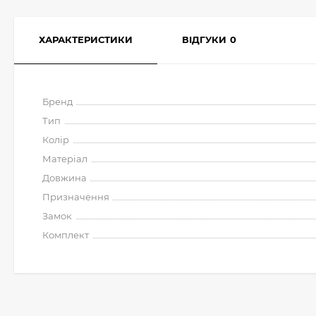
ХАРАКТЕРИСТИКИ
ВІДГУКИ
0
Бренд
Тип
Колір
Матеріал
Довжина
Призначення
Замок
Комплект