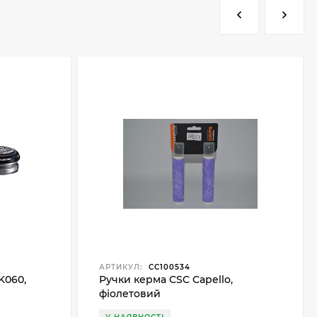
АРТИКУЛ:
CC100534
K060,
Ручки керма CSC Capello,
фіолетовий