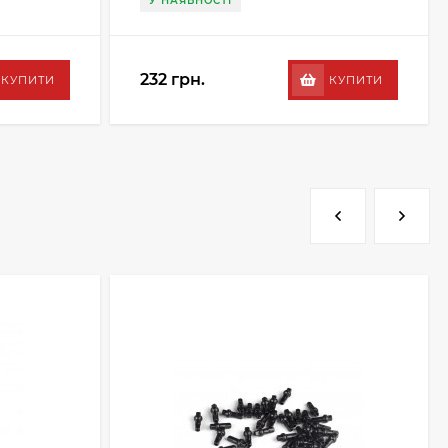
У НАЯВНОСТІ
232 грн.
КУПИТИ
КУПИТИ