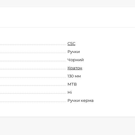
CSC
Ручки
Чорний
Кратон
130 мм
МТВ
Ні
Ручки керма