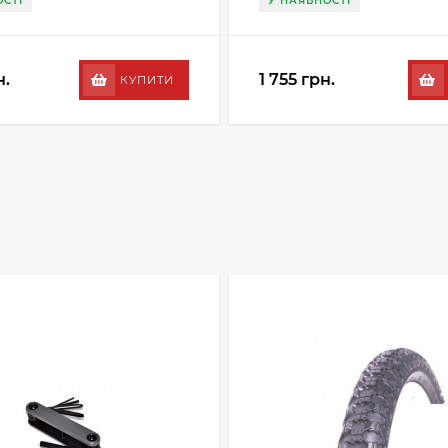
СТІ
У НАЯВНОСТІ
н.
1 755 грн.
КУПИТИ