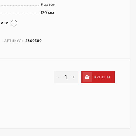
Кратон
130 мм
ТИКИ
АРТИКУЛ:
2800380
-
+
КУПИТИ