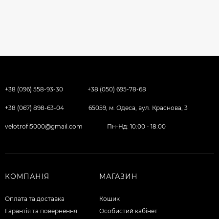
+38 (096) 558-93-30
+38 (050) 695-78-68
+38 (067) 898-63-04
65059, м. Одеса, вул. Краснова, 3
velotrofi5000@gmail.com
Пн-Нд: 10:00 - 18:00
КОМПАНІЯ
МАГАЗИН
Оплата та доставка
Кошик
Гарантія та повернення
Особистий кабінет