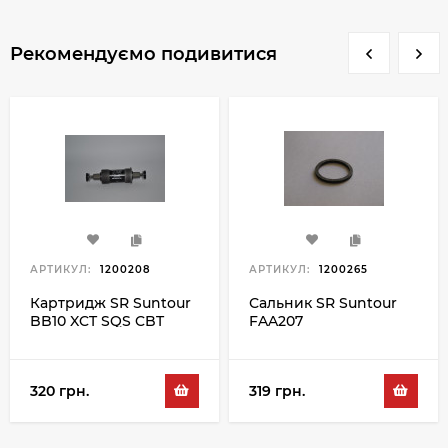
Рекомендуємо подивитися
АРТИКУЛ:
1200208
АРТИКУЛ:
1200265
Картридж SR Suntour
Сальник SR Suntour
BB10 XCT SQS CBT
FAA207
73x113MM
320 грн.
319 грн.