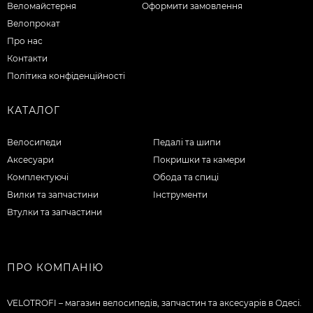
Веломайстерня
Оформити замовлення
Велопрокат
Про нас
Контакти
Політика конфіденційності
КАТАЛОГ
Велосипеди
Педалі та шипи
Аксесуари
Покришки та камери
Комплектуючі
Обода та спиці
Вилки та запчастини
Інструменти
Втулки та запчастини
ПРО КОМПАНІЮ
VELOTROFI – магазин велосипедів, запчастин та аксесуарів в Одесі.