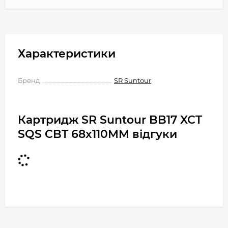
Характеристики
Бренд
SR Suntour
Картридж SR Suntour BB17 XCT
SQS CBT 68x110MM відгуки