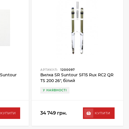
АРТИКУЛ:
1200097
Suntour
Вилка SR Suntour SF15 Rux RC2 QR
TS 200 26", білий
У НАЯВНОСТІ
34 749 грн.
КУПИТИ
КУПИТИ