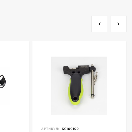
АРТИКУЛ:
KC100100