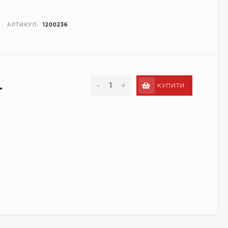
АРТИКУЛ:
1200236
.
-
+
КУПИТИ