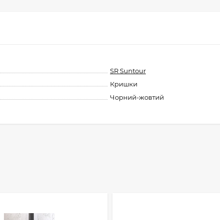
SR Suntour
Кришки
Чорний-жовтий