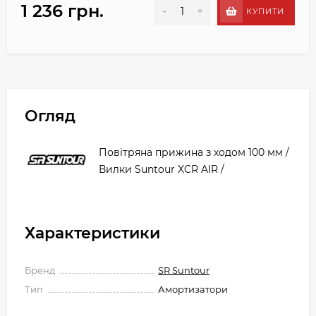
1 236 грн.
-
+
КУПИТИ
Огляд
Повітряна прижина з ходом 100 мм /
Вилки Suntour XCR AIR /
Характеристики
Бренд
SR Suntour
Тип
Амортизатори