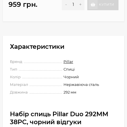
959 грн.
-
+
КУПИТИ
Характеристики
Бренд
Pillar
Тип
Спиці
Колір
Чорний
Матеріал
Нержавіюча сталь
Довжина
292 мм
Набір спиць Pillar Duo 292MM
38PC, чорний відгуки