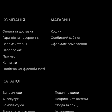
КОМПАНІЯ
МАГАЗИН
Оплата та доставка
Кошик
Гарантія та повернення
Особистий кабінет
Веломайстерня
Оформити замовлення
Велопрокат
Про нас
Контакти
Політика конфіденційності
КАТАЛОГ
Велосипеди
Педалі та шипи
Аксесуари
Покришки та камери
Комплектуючі
Обода та спиці
Вилки та запчастини
Інструменти