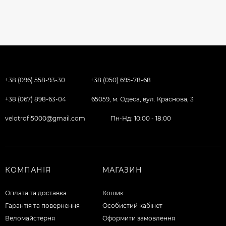
+38 (096) 558-93-30
+38 (050) 695-78-68
+38 (067) 898-63-04
65059, м. Одеса, вул. Краснова, 3
velotrofi5000@gmail.com
Пн-Нд: 10:00 - 18:00
КОМПАНІЯ
МАГАЗИН
Оплата та доставка
Кошик
Гарантія та повернення
Особистий кабінет
Веломайстерня
Оформити замовлення