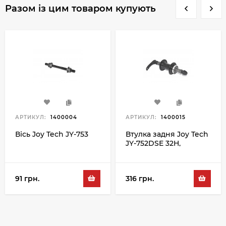
Разом із цим товаром купують
АРТИКУЛ:
1400004
АРТИКУЛ:
1400015
Вісь Joy Tech JY-753
Втулка задня Joy Tech
JY-752DSE 32H,
чорний
91 грн.
316 грн.