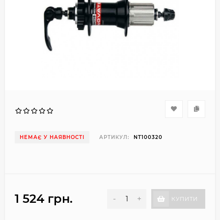
НЕМАЄ У НАЯВНОСТІ
АРТИКУЛ:
NT100320
1 524 грн.
-
+
КУПИТИ