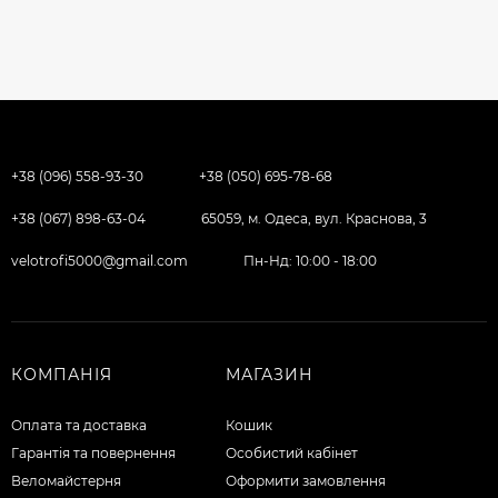
+38 (096) 558-93-30
+38 (050) 695-78-68
+38 (067) 898-63-04
65059, м. Одеса, вул. Краснова, 3
velotrofi5000@gmail.com
Пн-Нд: 10:00 - 18:00
КОМПАНІЯ
МАГАЗИН
Оплата та доставка
Кошик
Гарантія та повернення
Особистий кабінет
Веломайстерня
Оформити замовлення