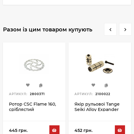
Разом із цим товаром купують
АРТИКУЛ:
2800371
АРТИКУЛ:
2100022
Ротор CSC Flame 160,
Якір рульової Tange
сріблястий
Seiki Alloy Expander
One Piece, чорний
445 грн.
452 грн.