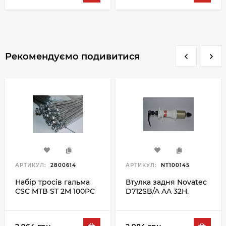
Рекомендуємо подивитися
АРТИКУЛ:
2800614
АРТИКУЛ:
NT100145
Набір тросів гальма
Втулка задня Novatec
CSC MTB ST 2M 100PC
D712SB/A AA 32H,
білий