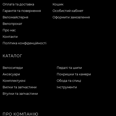
Оплата та доставка
Кошик
Гарантія та повернення
Особистий кабінет
Веломайстерня
Оформити замовлення
Велопрокат
Про нас
Контакти
Політика конфіденційності
КАТАЛОГ
Велосипеди
Педалі та шипи
Аксесуари
Покришки та камери
Комплектуючі
Обода та спиці
Вилки та запчастини
Інструменти
Втулки та запчастини
ПРО КОМПАНІЮ