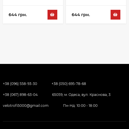
644 грн.
644 грн.
+38 (096) 558-93-30
+38 (050) 695-78-68
+38 (067) 898-63-04
65059, м. Одеса, вул. Краснова, 3
velotrofi5000@gmail.com
Пн-Нд: 10:00 - 18:00