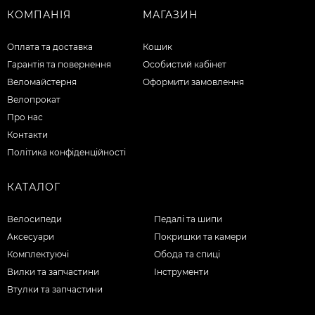
КОМПАНІЯ
МАГАЗИН
Оплата та доставка
Кошик
Гарантія та повернення
Особистий кабінет
Веломайстерня
Оформити замовлення
Велопрокат
Про нас
Контакти
Політика конфіденційності
КАТАЛОГ
Велосипеди
Педалі та шипи
Аксесуари
Покришки та камери
Комплектуючі
Обода та спиці
Вилки та запчастини
Інструменти
Втулки та запчастини