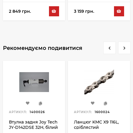
2 849 грн.
3 159 грн.
Рекомендуємо подивитися
АРТИКУЛ:
1400026
АРТИКУЛ:
1600024
Втулка задня Joy Tech
Ланцюг KMC X9 116L,
JY-D142DSE 32H, білий
сріблястий