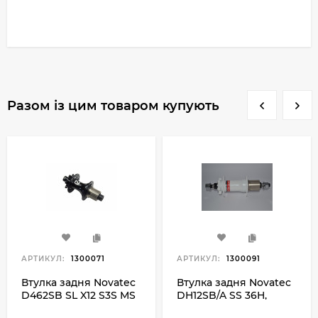
Разом із цим товаром купують
АРТИКУЛ:
1300071
АРТИКУЛ:
1300091
Втулка задня Novatec
Втулка задня Novatec
D462SB SL X12 S3S MS
DH12SB/A SS 36H,
32H, чорний
білий