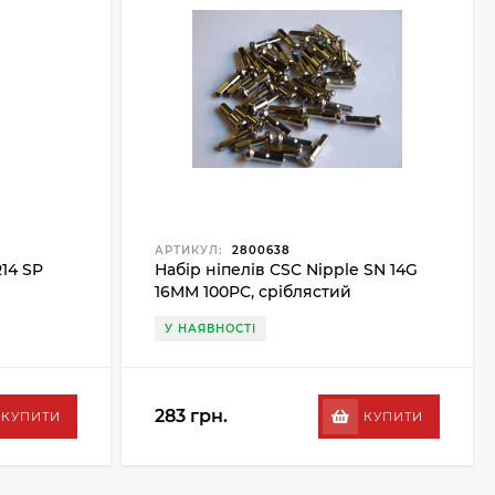
АРТИКУЛ:
2800638
14 SP
Набір ніпелів CSC Nipple SN 14G
16MM 100PC, сріблястий
У НАЯВНОСТІ
283 грн.
КУПИТИ
КУПИТИ