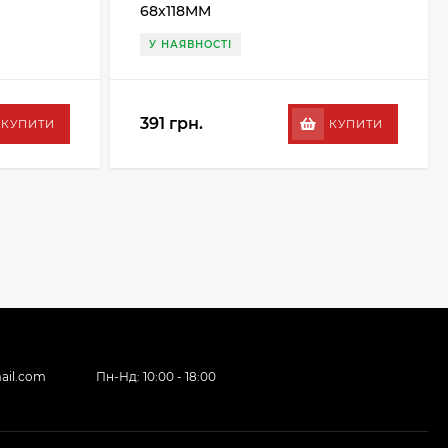
68x118MM
У НАЯВНОСТІ
391 грн.
КУПИТИ
КУПИТИ
ail.com
Пн-Нд: 10:00 - 18:00