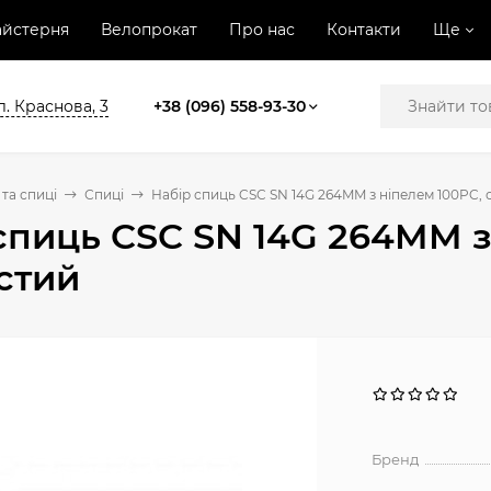
йстерня
Велопрокат
Про нас
Контакти
Ще
л. Краснова, 3
+38 (096) 558-93-30
та спиці
Спиці
Набір спиць CSC SN 14G 264MM з ніпелем 100PC, 
спиць CSC SN 14G 264MM з
стий
Бренд