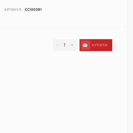
АРТИКУЛ:
CC100381
-
+
КУПИТИ