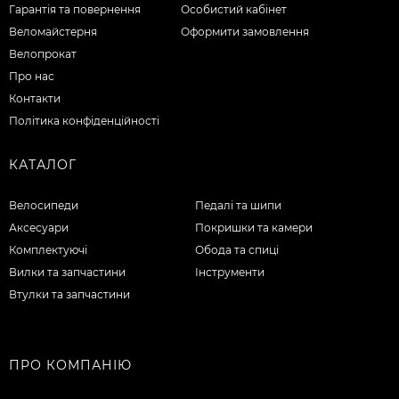
Гарантія та повернення
Особистий кабінет
Веломайстерня
Оформити замовлення
Велопрокат
Про нас
Контакти
Політика конфіденційності
КАТАЛОГ
Велосипеди
Педалі та шипи
Аксесуари
Покришки та камери
Комплектуючі
Обода та спиці
Вилки та запчастини
Інструменти
Втулки та запчастини
ПРО КОМПАНІЮ