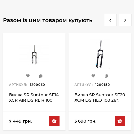
Разом із цим товаром купують
АРТИКУЛ:
1200060
АРТИКУЛ:
1200180
Вилка SR Suntour SF14
Вилка SR Suntour SF20
XCR AIR DS RL R 100
XCM DS HLO 100 26",
26", чорний
чорний
7 449 грн.
3 690 грн.