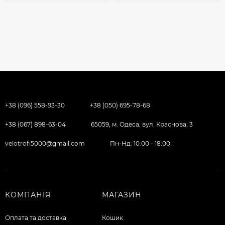
+38 (096) 558-93-30
+38 (050) 695-78-68
+38 (067) 898-63-04
65059, м. Одеса, вул. Краснова, 3
velotrofi5000@gmail.com
Пн-Нд: 10:00 - 18:00
КОМПАНІЯ
МАГАЗИН
Оплата та доставка
Кошик