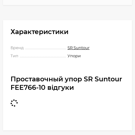
Характеристики
Бренд
SR Suntour
Тип
Упори
Проставочный упор SR Suntour
FEE766-10 відгуки