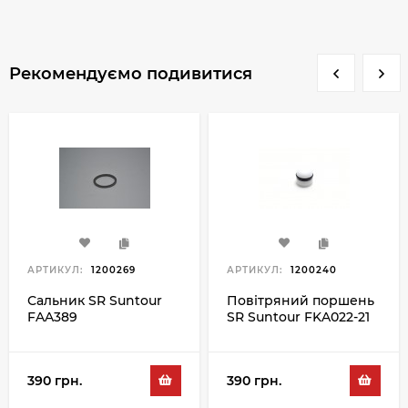
Рекомендуємо подивитися
АРТИКУЛ:
1200269
АРТИКУЛ:
1200240
Сальник SR Suntour
Повітряний поршень
FAA389
SR Suntour FKA022-21
390 грн.
390 грн.