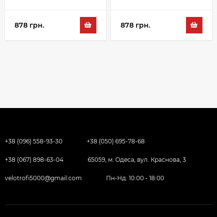
білий
білий
878 грн.
878 грн.
+38 (096) 558-93-30
+38 (050) 695-78-68
+38 (067) 898-63-04
65059, м. Одеса, вул. Краснова, 3
velotrofi5000@gmail.com
Пн-Нд: 10:00 - 18:00