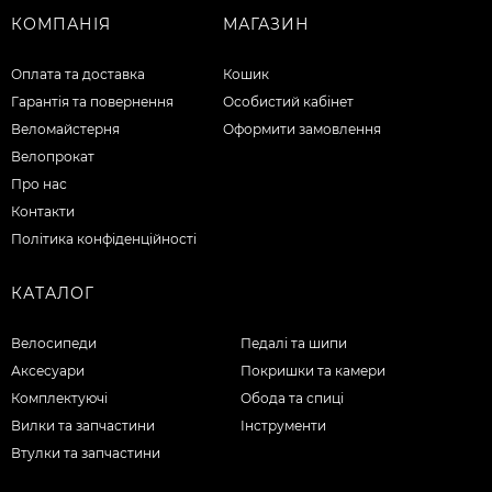
КОМПАНІЯ
МАГАЗИН
Оплата та доставка
Кошик
Гарантія та повернення
Особистий кабінет
Веломайстерня
Оформити замовлення
Велопрокат
Про нас
Контакти
Політика конфіденційності
КАТАЛОГ
Велосипеди
Педалі та шипи
Аксесуари
Покришки та камери
Комплектуючі
Обода та спиці
Вилки та запчастини
Інструменти
Втулки та запчастини