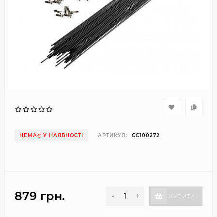
НЕМАЄ У НАЯВНОСТІ
АРТИКУЛ:
CC100272
879 грн.
-
+
КУПИТИ