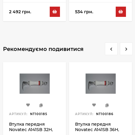
2 492 грн.
534 грн.
Рекомендуємо подивитися
АРТИКУЛ:
NT100185
АРТИКУЛ:
NT100186
Втулка передня
Втулка передня
Novatec A141SB 32H,
Novatec A141SB 36H,