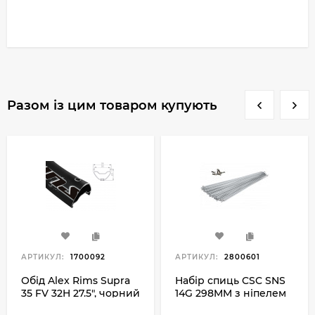
Разом із цим товаром купують
АРТИКУЛ:
1700092
АРТИКУЛ:
2800601
Обід Alex Rims Supra
Набір спиць CSC SNS
35 FV 32H 27.5", чорний
14G 298MM з ніпелем
100PC, сріблястий