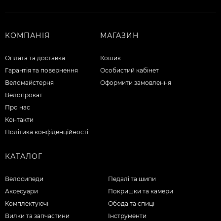
КОМПАНІЯ
МАГАЗИН
Оплата та доставка
Кошик
Гарантія та повернення
Особистий кабінет
Веломайстерня
Оформити замовлення
Велопрокат
Про нас
Контакти
Політика конфіденційності
КАТАЛОГ
Велосипеди
Педалі та шипи
Аксесуари
Покришки та камери
Комплектуючі
Обода та спиці
Вилки та запчастини
Інструменти