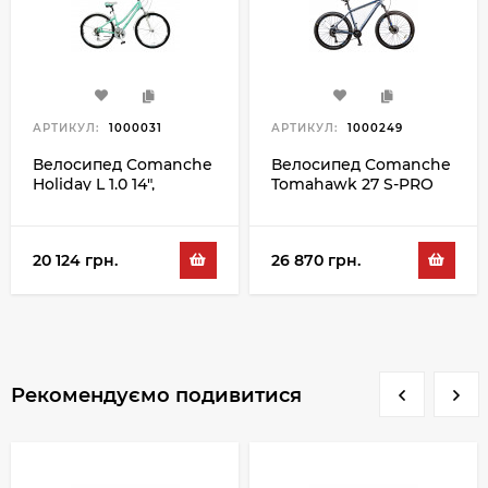
АРТИКУЛ:
1000031
АРТИКУЛ:
1000249
Велосипед Comanche
Велосипед Comanche
Holiday L 1.0 14",
Tomahawk 27 S-PRO
бірюзовий-білий
16", сірий-синій
20 124 грн.
26 870 грн.
Рекомендуємо подивитися