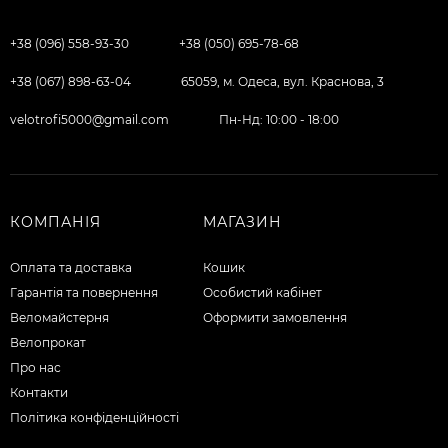
+38 (096) 558-93-30
+38 (050) 695-78-68
+38 (067) 898-63-04
65059, м. Одеса, вул. Краснова, 3
velotrofi5000@gmail.com
Пн-Нд: 10:00 - 18:00
КОМПАНІЯ
МАГАЗИН
Оплата та доставка
Кошик
Гарантія та повернення
Особистий кабінет
Веломайстерня
Оформити замовлення
Велопрокат
Про нас
Контакти
Політика конфіденційності