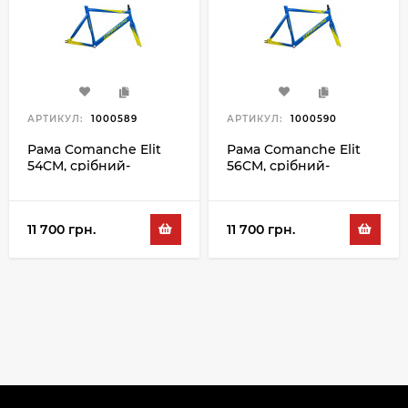
АРТИКУЛ:
1000589
АРТИКУЛ:
1000590
Рама Comanche Elit
Рама Comanche Elit
54CM, срібний-
56CM, срібний-
червоний
червоний
11 700 грн.
11 700 грн.