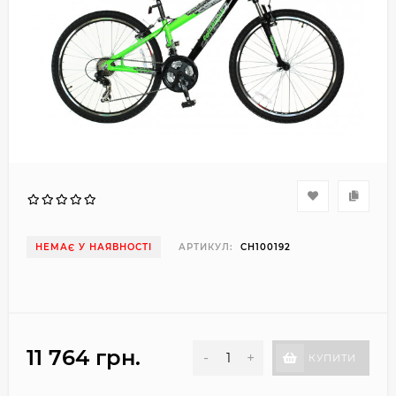
НЕМАЄ У НАЯВНОСТІ
АРТИКУЛ:
CH100192
11 764 грн.
-
+
КУПИТИ