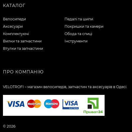
КАТАЛОГ
Велосипеди
Педалі та шипи
Аксесуари
Покришки та камери
Комплектуючі
Обода та спиці
Вилки та запчастини
Інструменти
Втулки та запчастини
ПРО КОМПАНІЮ
VELOTROFI – магазин велосипедів, запчастин та аксесуарів в Одесі.
© 2026