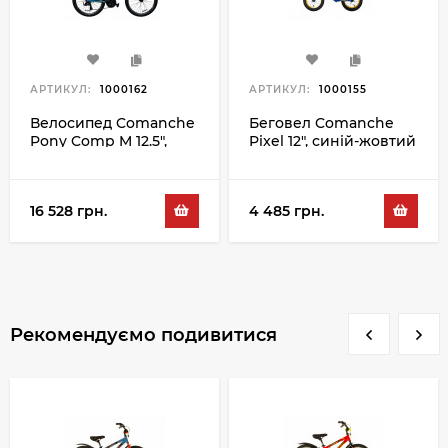
АРТИКУЛ:
1000162
АРТИКУЛ:
1000155
Велосипед Comanche
Беговел Comanche
Pony Comp M 12.5",
Pixel 12", синій-жовтий
синій-чорний
16 528 грн.
4 485 грн.
Рекомендуємо подивитися