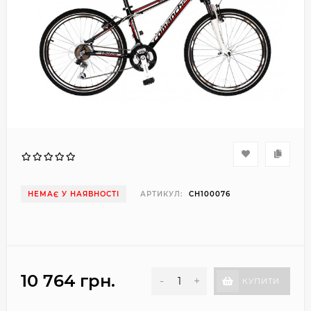
НЕМАЄ У НАЯВНОСТІ
АРТИКУЛ:
CH100076
10 764 грн.
-
+
КУПИТИ