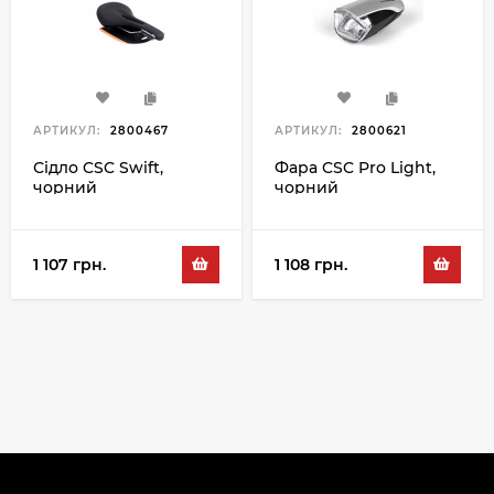
АРТИКУЛ:
2800467
АРТИКУЛ:
2800621
Сідло CSC Swift,
Фара CSC Pro Light,
чорний
чорний
1 107 грн.
1 108 грн.