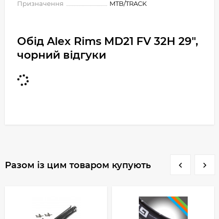
Призначення
MTB/TRACK
Обід Alex Rims MD21 FV 32H 29",
чорний відгуки
Разом із цим товаром купують