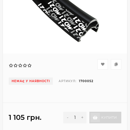
НЕМАЄ У НАЯВНОСТІ
АРТИКУЛ:
1700052
1 105 грн.
-
+
КУПИТИ