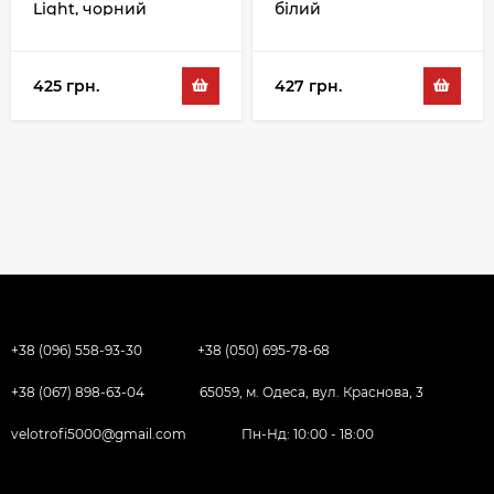
Light, чорний
білий
425 грн.
427 грн.
+38 (096) 558-93-30
+38 (050) 695-78-68
+38 (067) 898-63-04
65059, м. Одеса, вул. Краснова, 3
velotrofi5000@gmail.com
Пн-Нд: 10:00 - 18:00