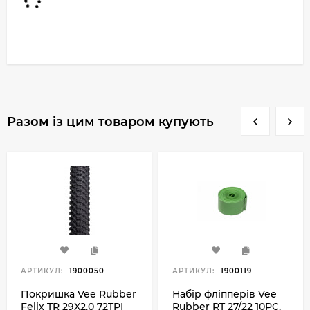
Разом із цим товаром купують
АРТИКУЛ:
1900050
АРТИКУЛ:
1900119
Покришка Vee Rubber
Набір фліпперів Vee
Felix TR 29X2.0 72TPI
Rubber RT 27/22 10PC,