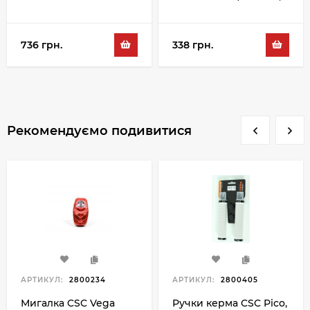
зелений
736 грн.
338 грн.
Рекомендуємо подивитися
АРТИКУЛ:
2800234
АРТИКУЛ:
2800405
Мигалка CSC Vega
Ручки керма CSC Pico,