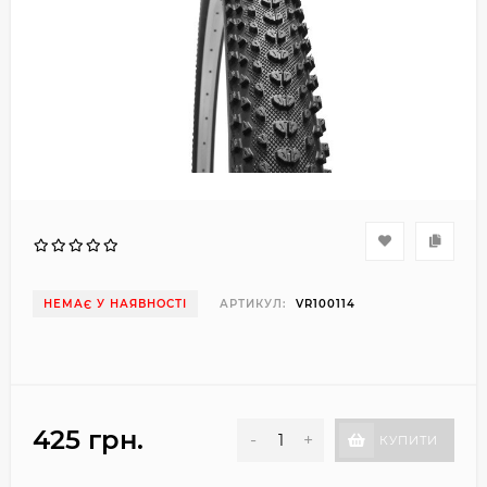
НЕМАЄ У НАЯВНОСТІ
АРТИКУЛ:
VR100114
425 грн.
-
+
КУПИТИ