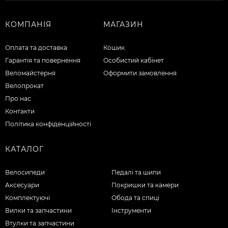
КОМПАНІЯ
МАГАЗИН
Оплата та доставка
Кошик
Гарантія та повернення
Особистий кабінет
Веломайстерня
Оформити замовлення
Велопрокат
Про нас
Контакти
Політика конфіденційності
КАТАЛОГ
Велосипеди
Педалі та шипи
Аксесуари
Покришки та камери
Комплектуючі
Обода та спиці
Вилки та запчастини
Інструменти
Втулки та запчастини