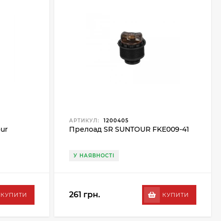
АРТИКУЛ:
1200405
ur
Прелоад SR SUNTOUR FKE009-41
У НАЯВНОСТІ
261 грн.
КУПИТИ
КУПИТИ