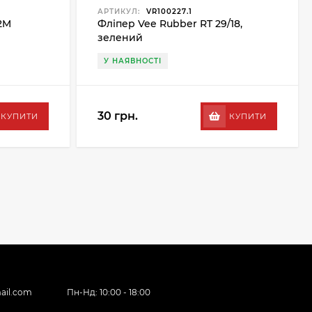
АРТИКУЛ:
VR100227.1
2M
Фліпер Vee Rubber RT 29/18,
зелений
У НАЯВНОСТІ
30 грн.
КУПИТИ
КУПИТИ
ail.com
Пн-Нд: 10:00 - 18:00