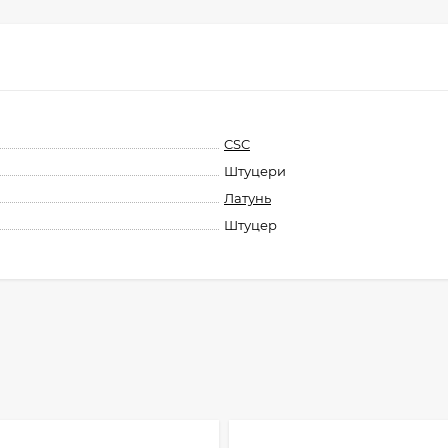
CSC
Штуцери
Латунь
Штуцер