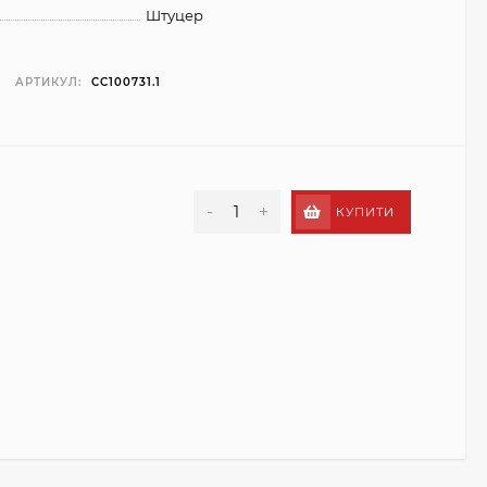
Штуцер
АРТИКУЛ:
CC100731.1
-
+
КУПИТИ