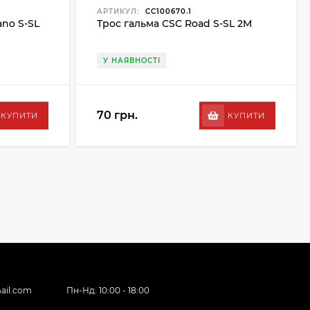
АРТИКУЛ:
CC100670.1
no S-SL
Трос гальма CSC Road S-SL 2M
У НАЯВНОСТІ
70 грн.
КУПИТИ
КУПИТИ
ail.com
Пн-Нд: 10:00 - 18:00