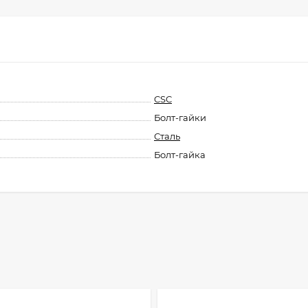
CSC
Болт-гайки
Сталь
Болт-гайка