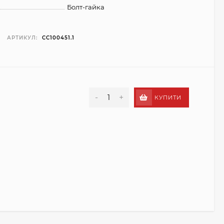
Болт-гайка
АРТИКУЛ:
CC100451.1
-
+
КУПИТИ