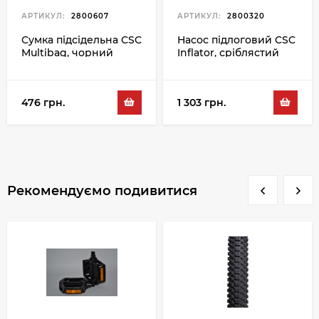
АРТИКУЛ:
2800607
АРТИКУЛ:
2800320
Сумка підсідельна CSC
Насос підлоговий CSC
Multibag, чорний
Inflator, сріблястий
476 грн.
1 303 грн.
Рекомендуємо подивитися