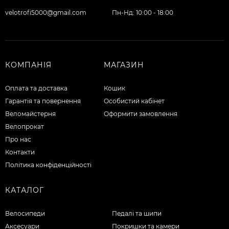
velotrofi5000@gmail.com
Пн-Нд: 10:00 - 18:00
КОМПАНІЯ
МАГАЗИН
Оплата та доставка
Кошик
Гарантія та повернення
Особистий кабінет
Веломайстерня
Оформити замовлення
Велопрокат
Про нас
Контакти
Політика конфіденційності
КАТАЛОГ
Велосипеди
Педалі та шипи
Аксесуари
Покришки та камери