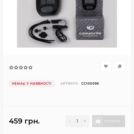
НЕМАЄ У НАЯВНОСТІ
АРТИКУЛ:
CC100096
459 грн.
-
+
КУПИТИ