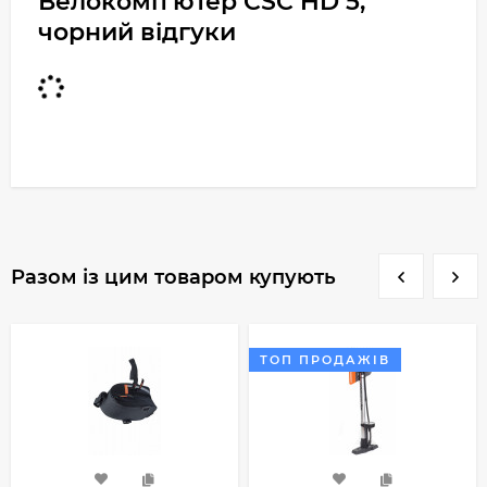
Велокомп'ютер CSC HD 5,
чорний відгуки
Разом із цим товаром купують
ТОП ПРОДАЖІВ