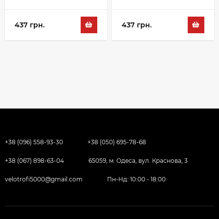
437 грн.
437 грн.
+38 (096) 558-93-30
+38 (050) 695-78-68
+38 (067) 898-63-04
65059, м. Одеса, вул. Краснова, 3
velotrofi5000@gmail.com
Пн-Нд: 10:00 - 18:00