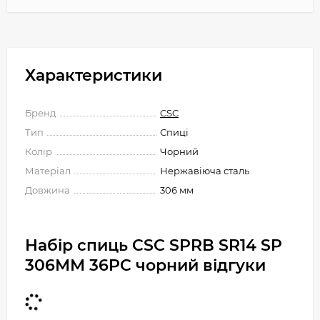
Характеристики
Бренд
CSC
Тип
Спиці
Колір
Чорний
Матеріал
Нержавіюча сталь
Довжина
306 мм
Набір спиць CSC SPRB SR14 SP
306ММ 36PC чорний відгуки