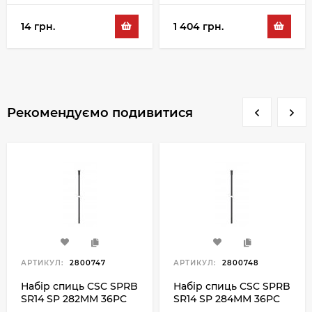
14 грн.
1 404 грн.
Рекомендуємо подивитися
АРТИКУЛ:
2800747
АРТИКУЛ:
2800748
Набір спиць CSC SPRB
Набір спиць CSC SPRB
SR14 SP 282ММ 36PC
SR14 SP 284ММ 36PC
чорний
чорний