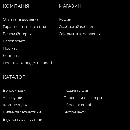
КОМПАНІЯ
МАГАЗИН
Оплата та доставка
Кошик
Гарантія та повернення
Особистий кабінет
Веломайстерня
Оформити замовлення
Велопрокат
Про нас
Контакти
Політика конфіденційності
КАТАЛОГ
Велосипеди
Педалі та шипи
Аксесуари
Покришки та камери
Комплектуючі
Обода та спиці
Вилки та запчастини
Інструменти
Втулки та запчастини