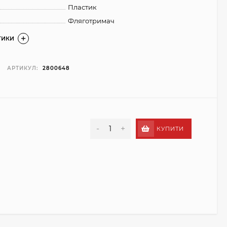
Пластик
Фляготримач
ТИКИ
АРТИКУЛ:
2800648
-
+
КУПИТИ