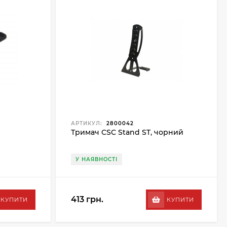
АРТИКУЛ:
2800042
Тримач CSC Stand ST, чорний
У НАЯВНОСТІ
413 грн.
КУПИТИ
КУПИТИ