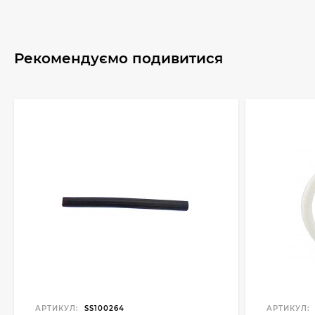
Рекомендуємо подивитися
АРТИКУЛ:
SS100264
АРТИКУЛ: