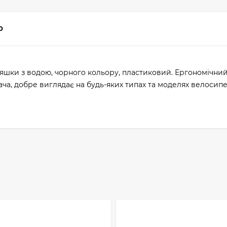
0
яшки з водою, чорного кольору, пластиковий. Ергономічни
ча, добре виглядає на будь-яких типах та моделях велосипе