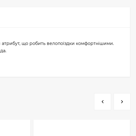
й атрибут, що робить велопоїздки комфортнішими.
да.