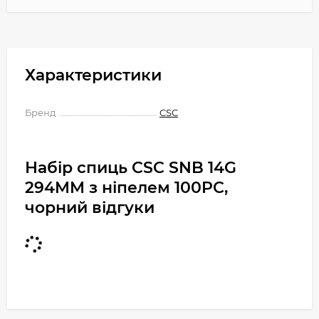
Характеристики
Бренд
CSC
Набір спиць CSC SNB 14G
294MM з ніпелем 100PC,
чорний відгуки