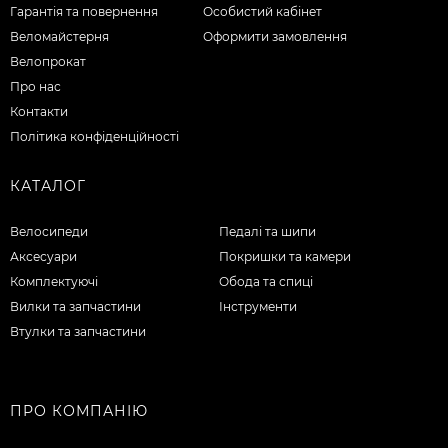
Гарантія та повернення
Особистий кабінет
Веломайстерня
Оформити замовлення
Велопрокат
Про нас
Контакти
Політика конфіденційності
КАТАЛОГ
Велосипеди
Педалі та шипи
Аксесуари
Покришки та камери
Комплектуючі
Обода та спиці
Вилки та запчастини
Інструменти
Втулки та запчастини
ПРО КОМПАНІЮ