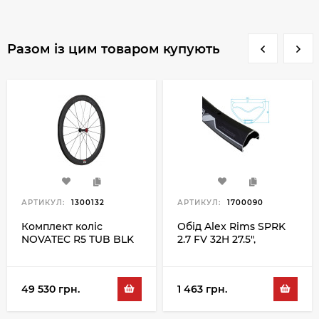
Разом із цим товаром купують
АРТИКУЛ:
1300132
АРТИКУЛ:
1700090
Комплект коліс
Обід Alex Rims SPRK
NOVATEC R5 TUB BLK
2.7 FV 32H 27.5",
чорний
49 530 грн.
1 463 грн.