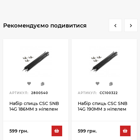
Рекомендуємо подивитися
АРТИКУЛ:
2800540
АРТИКУЛ:
CC100322
Набір спиць CSC SNB
Набір спиць CSC SNB
14G 186MM з ніпелем
14G 190MM з ніпелем
100PC, чорний
100PC, чорний
599 грн.
599 грн.