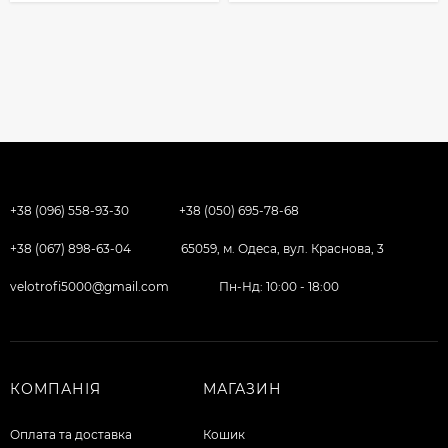
+38 (096) 558-93-30
+38 (050) 695-78-68
+38 (067) 898-63-04
65059, м. Одеса, вул. Краснова, 3
velotrofi5000@gmail.com
Пн-Нд: 10:00 - 18:00
КОМПАНІЯ
МАГАЗИН
Оплата та доставка
Кошик