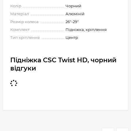
Колір
Чорний
Матеріал
Алюміній
Розмір колеса
26"-29"
Комплект
Підніжка, кріплення
Тип кріплення
Центр
Підніжка CSC Twist HD, чорний
відгуки