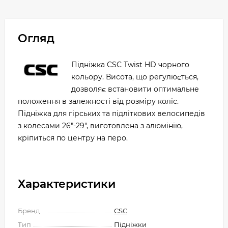
Огляд
Підніжка CSC Twist HD чорного
кольору. Висота, що регулюється,
дозволяє встановити оптимальне
положення в залежності від розміру коліс.
Підніжка для гірських та підліткових велосипедів
з колесами 26"-29", виготовлена з алюмінію,
кріпиться по центру на перо.
Характеристики
Бренд
CSC
Тип
Підніжки