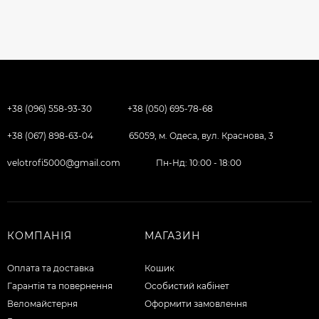
+38 (096) 558-93-30
+38 (050) 695-78-68
+38 (067) 898-63-04
65059, м. Одеса, вул. Краснова, 3
velotrofi5000@gmail.com
Пн-Нд: 10:00 - 18:00
КОМПАНІЯ
МАГАЗИН
Оплата та доставка
Кошик
Гарантія та повернення
Особистий кабінет
Веломайстерня
Оформити замовлення