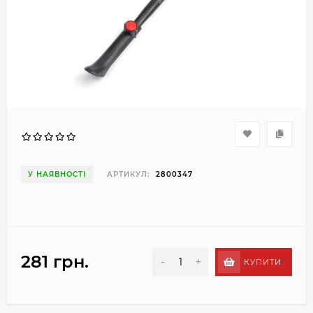
У НАЯВНОСТІ
АРТИКУЛ:
2800347
281 грн.
-
+
КУПИТИ