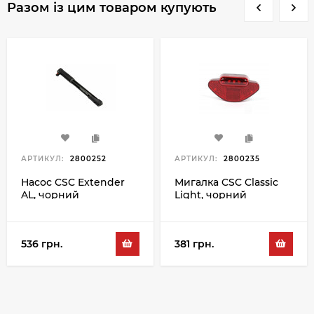
Разом із цим товаром купують
АРТИКУЛ:
2800252
АРТИКУЛ:
2800235
Насос CSC Extender
Мигалка CSC Classic
AL, чорний
Light, чорний
536 грн.
381 грн.