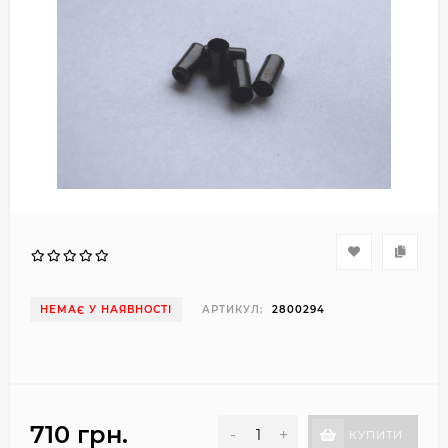
НЕМАЄ У НАЯВНОСТІ
АРТИКУЛ:
2800294
710 грн.
-
+
КУПИТИ