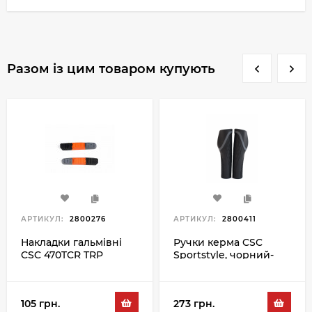
Разом із цим товаром купують
АРТИКУЛ:
2800276
АРТИКУЛ:
2800411
Накладки гальмівні
Ручки керма CSC
CSC 470TCR TRP
Sportstyle, чорний-
сірий
105 грн.
273 грн.