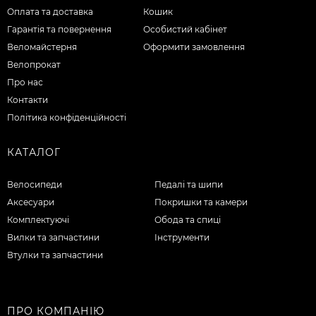
Оплата та доставка
Кошик
Гарантія та повернення
Особистий кабінет
Веломайстерня
Оформити замовлення
Велопрокат
Про нас
Контакти
Політика конфіденційності
КАТАЛОГ
Велосипеди
Педалі та шипи
Аксесуари
Покришки та камери
Комплектуючі
Обода та спиці
Вилки та запчастини
Інструменти
Втулки та запчастини
ПРО КОМПАНІЮ