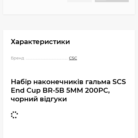
Характеристики
Бренд
CSC
Набір наконечників гальма SCS
End Cup BR-5B 5MM 200PC,
чорний відгуки