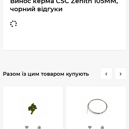
Винос керма CSC Zenith 105MM,
чорний відгуки
Разом із цим товаром купують