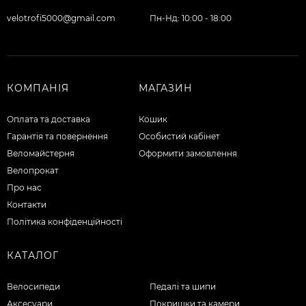
velotrofi5000@gmail.com
Пн-Нд: 10:00 - 18:00
КОМПАНІЯ
МАГАЗИН
Оплата та доставка
Кошик
Гарантія та повернення
Особистий кабінет
Веломайстерня
Оформити замовлення
Велопрокат
Про нас
Контакти
Політика конфіденційності
КАТАЛОГ
Велосипеди
Педалі та шипи
Аксесуари
Покришки та камери