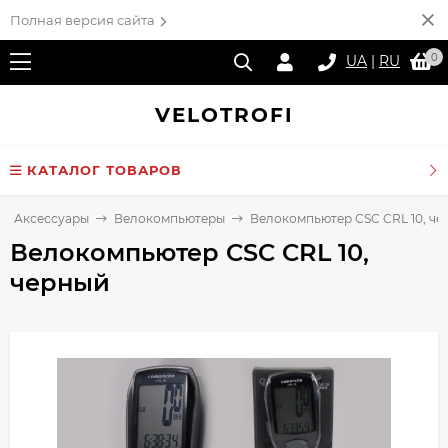
Полная версия сайта
0
UA
|
RU
VELO
TROFI
КАТАЛОГ ТОВАРОВ
Аксессуары
Велокомпьютеры
Велокомпьютер CSC CRL 10, че
Велокомпьютер CSC CRL 10,
черный