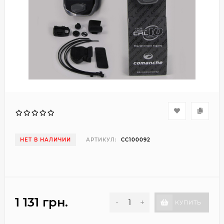
НЕТ В НАЛИЧИИ
АРТИКУЛ:
CC100092
1 131 грн.
-
+
КУПИТЬ