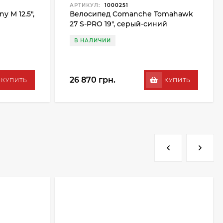
АРТИКУЛ:
1000251
 M 12.5",
Велосипед Comanche Tomahawk
27 S-PRO 19", серый-синий
В НАЛИЧИИ
26 870 грн.
КУПИТЬ
КУПИТЬ