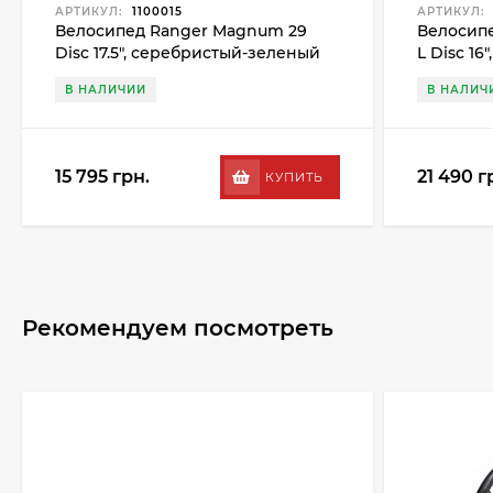
АРТИКУЛ:
1100015
АРТИКУЛ:
Велосипед Ranger Magnum 29
Велосипе
Disc 17.5", серебристый-зеленый
L Disc 16
В НАЛИЧИИ
В НАЛИЧ
15 795 грн.
21 490 г
КУПИТЬ
Рекомендуем посмотреть