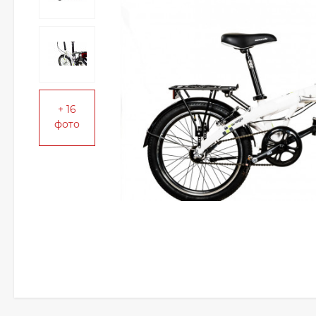
+ 16
фото