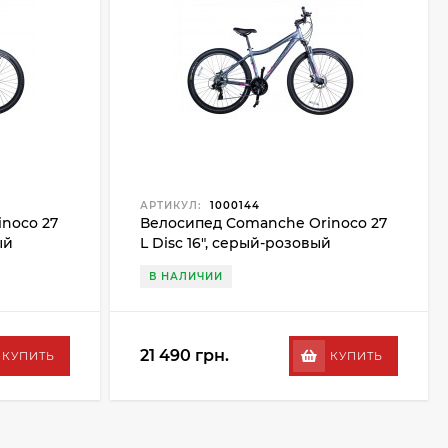
АРТИКУЛ:
1000144
noco 27
Велосипед Comanche Orinoco 27
ый
L Disc 16", серый-розовый
В НАЛИЧИИ
21 490 грн.
КУПИТЬ
КУПИТЬ