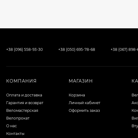
+38 (096) 558-93-30
+38 (050) 695-78-68
+38 (067) 898
КОМПАНИЯ
МАГАЗИН
К
Оплата и доставка
Корзина
Ве
Гарантия и возврат
Личный кабинет
Ак
Веломастерская
Оформить заказ
Ко
Велопрокат
Вил
О нас
Вту
Контакты