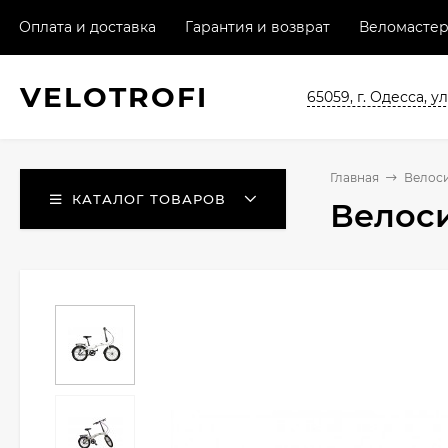
Оплата и доставка
Гарантия и возврат
Веломастер
VELO
TROFI
65059, г. Одесса, ул
Главная
Велос
КАТАЛОГ ТОВАРОВ
Велоси